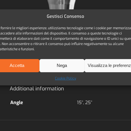
Gestisci Consenso
 fornire le migliori esperienze, utilizziamo tecnologie come i cookie per memorizz
 accedere alle informazioni del dispositivo. Il consenso a queste tecnologie ci
metterà di elaborare dati come il comportamento di navigazione o ID unici su que
o. Non acconsentire o ritirare il consenso può influire negativamente su alcune
atteristiche e funzioni.
Accetta
Nega
Visualizza le preferen
Additional information
Cookie Policy
Additional information
Angle
15°, 25°