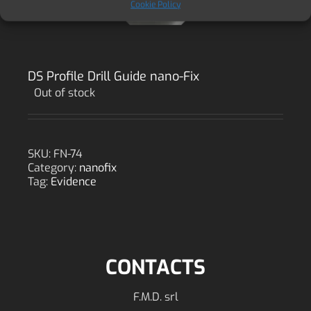
Cookie Policy
DS Profile Drill Guide nano-Fix
Out of stock
SKU:
FN-74
Category:
nanofix
Tag:
Evidence
CONTACTS
F.M.D. srl