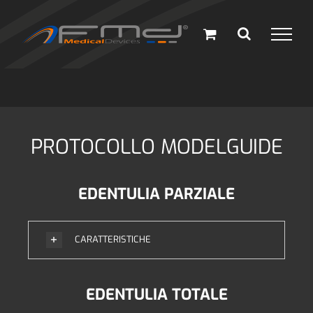
Salta
al
contenuto
PROTOCOLLO MODELGUIDE
EDENTULIA PARZIALE
CARATTERISTICHE
EDENTULIA TOTALE