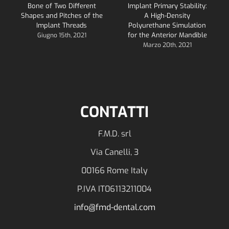
Bone of Two Different
Implant Primary Stability:
Shapes and Pitches of the
A High-Density
Implant Threads
Polyurethane Simulation
for the Anterior Mandible
Giugno 15th, 2021
Marzo 20th, 2021
CONTATTI
F.M.D. srl
Via Canelli, 3
00166 Rome Italy
P.IVA IT06113211004
info@fmd-dental.com