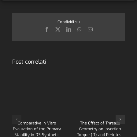
Condividi su
Facebook
X
LinkedIn
WhatsApp
Email
Post correlati
Comparative In Vitro
The Effect of Threads
Evaluation of the Primary
Geometry on Insertion
Stability in D3 Synthetic
Torque (IT) and Periotest