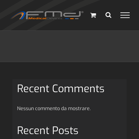
Salta
al
contenuto
Recent Comments
Nessun commento da mostrare.
Recent Posts